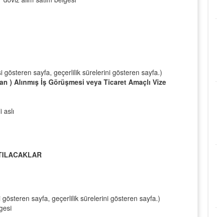
 gösteren sayfa, geçerlilik sürelerini gösteren sayfa.)
an ) Alınmış İş Görüşmesi veya Ticaret Amaçlı Vize
i aslı
ATILACAKLAR
şi gösteren sayfa, geçerlilik sürelerini gösteren sayfa.)
lgesi