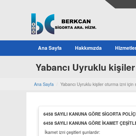
Ana Sayfa
Hakkımızda
Hizmetle
Yabancı Uyruklu kişiler
Ana Sayfa
Yabancı Uyruklu kişiler oturma izni için
6458 SAYILI KANUNA GÖRE SİGORTA POLİ
6458 SAYILI KANUNA GÖRE İKAMET ÇEŞİTL
İkamet izni çeşitleri şunlardır: