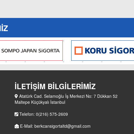
İZ
İLETİŞİM BİLGİLERİMİZ
Atatürk Cad. Selamoğlu İş Merkezi No: 7 Dükkan 52
Maltepe Küçükyalı İstanbul
Telefon: 0(216) 575-2609
E-Mail: berkcansigortaltd@gmail.com