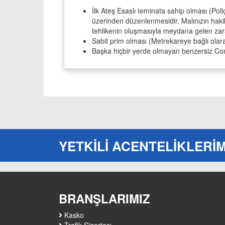
İlk Ateş Esaslı teminata sahip olması (Poliç
üzerinden düzenlenmesidir. Malınızın haki
tehlikenin oluşmasıyla meydana gelen zar
Sabit prim olması (Metrekareye bağlı olar
Başka hiçbir yerde olmayan benzersiz Con
YETKİLİ ACENTELİKLERİM
BRANŞLARIMIZ
Kasko