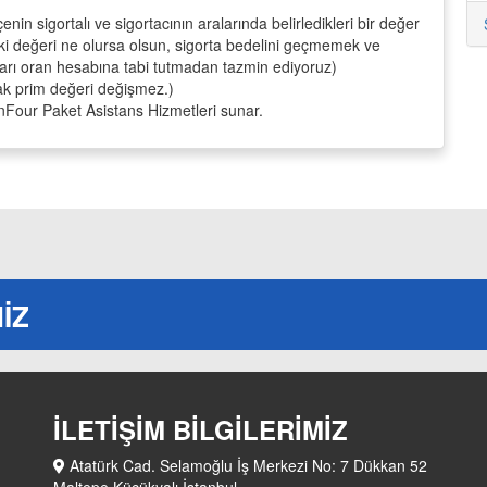
enin sigortalı ve sigortacının aralarında belirledikleri bir değer
ki değeri ne olursa olsun, sigorta bedelini geçmemek ve
arı oran hesabına tabi tutmadan tazmin ediyoruz)
ak prim değeri değişmez.)
Four Paket Asistans Hizmetleri sunar.
İZ
İLETİŞİM BİLGİLERİMİZ
Atatürk Cad. Selamoğlu İş Merkezi No: 7 Dükkan 52