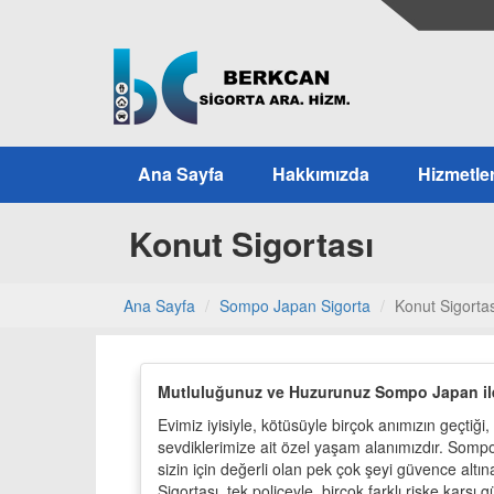
Ana Sayfa
Hakkımızda
Hizmetle
Konut Sigortası
Ana Sayfa
Sompo Japan Sigorta
Konut Sigortas
Mutluluğunuz ve Huzurunuz Sompo Japan il
Evimiz iyisiyle, kötüsüyle birçok anımızın geçtiği
sevdiklerimize ait özel yaşam alanımızdır. Sompo
sizin için değerli olan pek çok şeyi güvence altın
Sigortası, tek poliçeyle, birçok farklı riske karş