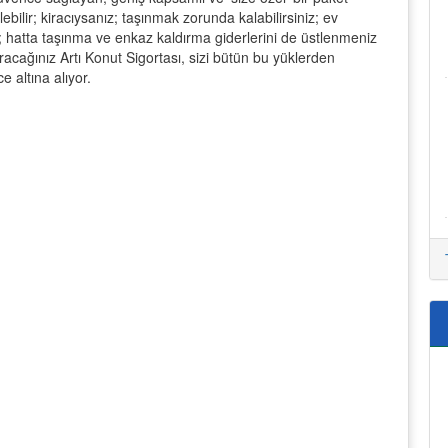
bilir; kiracıysanız; taşınmak zorunda kalabilirsiniz; ev
iz; hatta taşınma ve enkaz kaldırma giderlerini de üstlenmeniz
ptıracağınız Artı Konut Sigortası, sizi bütün bu yüklerden
 altına alıyor.